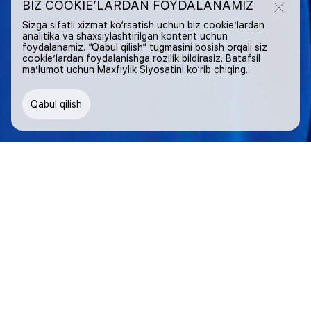
BIZ COOKIE’LARDAN FOYDALANAMIZ
Sizga sifatli xizmat ko‘rsatish uchun biz cookie’lardan
analitika va shaxsiylashtirilgan kontent uchun
foydalanamiz. “Qabul qilish“ tugmasini bosish orqali siz
cookie’lardan foydalanishga rozilik bildirasiz. Batafsil
ma’lumot uchun Maxfiylik Siyosatini ko‘rib chiqing.
Qabul qilish
KATALOG
ERKAKLAR
AYOLLAR